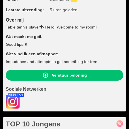
Laatste uitzending:
5 uren geleden
Over mij
Table tennis player🏓 Hello! Welcome to my room!
Wat maakt me geil:
Good tips💰
Wat vind ik een afknapper:
Impudence and attempts to get something for free.
Verstuur beloning
Sociale Netwerken
6666 TKN
TOP 10 Jongens